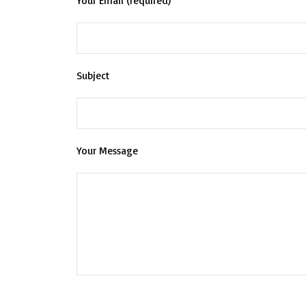
Your Email (required)
Subject
Your Message