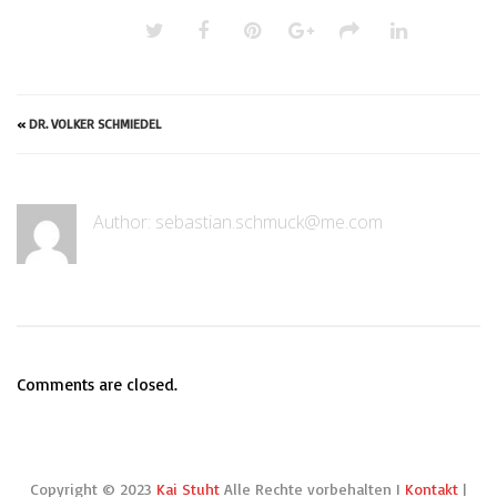
Share this post:
«
DR. VOLKER SCHMIEDEL
Author:
sebastian.schmuck@me.com
Comments are closed.
Copyright © 2023
Kai Stuht
Alle Rechte vorbehalten I
Kontakt
|