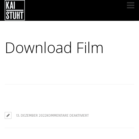
Download Film
DR. GUNTER FRANK
FÜR
13. DEZEMBER 2022
KOMMENTARE DEAKTIVIERT
DR.
GUNTER
FRANK