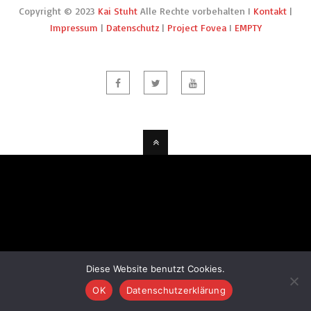
Copyright © 2023
Kai Stuht
Alle Rechte vorbehalten I
Kontakt
|
Impressum
|
Datenschutz
|
Project Fovea
I
EMPTY
Diese Website benutzt Cookies.
OK
Datenschutzerklärung