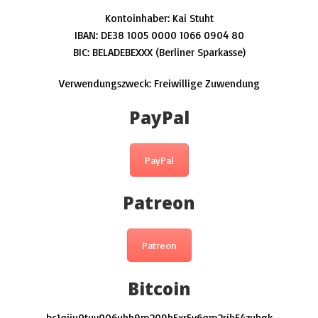
Kontoinhaber: Kai Stuht
IBAN: DE38 1005 0000 1066 0904 80
BIC: BELADEBEXXX (Berliner Sparkasse)
Verwendungszweck: Freiwillige Zuwendung
PayPal
PayPal
Patreon
Patreon
Bitcoin
bc1qjju0tuv006uhh9m209h5xr5y6qm2rjh54zuhgk