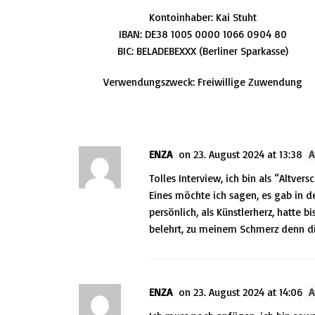
Kontoinhaber: Kai Stuht
IBAN: DE38 1005 0000 1066 0904 80
BIC: BELADEBEXXX (Berliner Sparkasse)
Verwendungszweck: Freiwillige Zuwendung
This post has 3 Comments
ENZA
on 23. August 2024 at 13:38
A
Tolles Interview, ich bin als “Altv
Eines möchte ich sagen, es gab in 
persönlich, als Künstlerherz, hatte 
belehrt, zu meinem Schmerz denn di
ENZA
on 23. August 2024 at 14:06
A