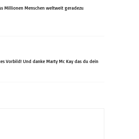
ss Millionen Menschen weltweit geradezu
tes Vorbild! Und danke Marty Mc Kay das du dein