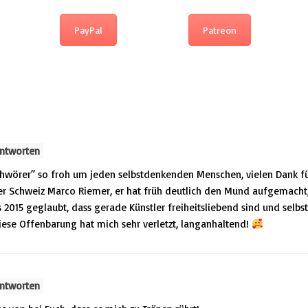
PayPal
Patreon
ntworten
erschwörer” so froh um jeden selbstdenkenden Menschen, vielen Dank f
der Schweiz Marco Riemer, er hat früh deutlich den Mund aufgemacht
bis 2015 geglaubt, dass gerade Künstler freiheitsliebend sind und sel
ese Offenbarung hat mich sehr verletzt, langanhaltend!
ntworten