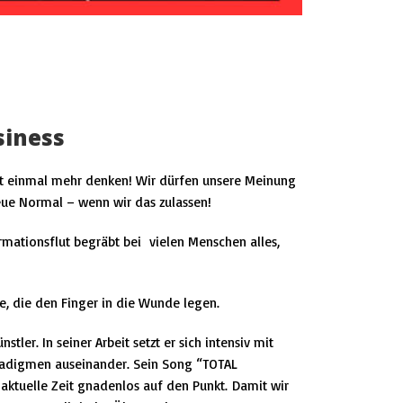
siness
t einmal mehr denken! Wir dürfen unsere Meinung
neue Normal – wenn wir das zulassen!
rmationsflut begräbt bei
vielen Menschen alles,
, die den Finger in die Wunde legen.
tler. In seiner Arbeit setzt er sich intensiv mit
aradigmen auseinander. Sein Song
“TOTAL
 aktuelle Zeit gnadenlos auf den Punkt.
Damit wir