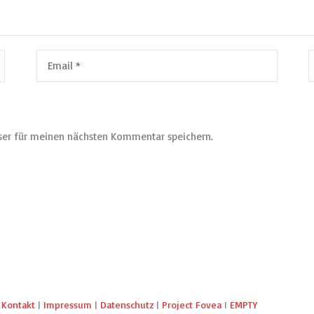
ser für meinen nächsten Kommentar speichern.
I
Kontakt
|
Impressum
|
Datenschutz
|
Project Fovea
I
EMPTY