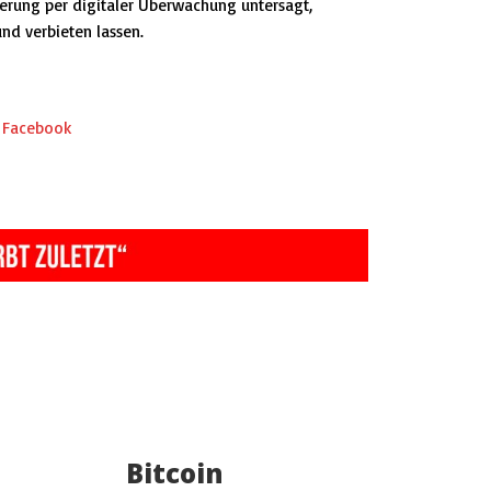
erung per digitaler Überwachung untersagt,
und verbieten lassen.
I
Facebook
Bitcoin