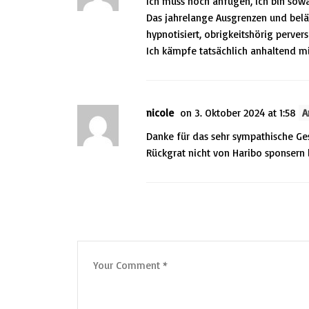
Ich muss noch anfügen, ich bin sowa
Das jahrelange Ausgrenzen und belä
hypnotisiert, obrigkeitshörig perver
Ich kämpfe tatsächlich anhaltend mi
nicole
on 3. Oktober 2024 at 1:58
A
Danke für das sehr sympathische Ge
Rückgrat nicht von Haribo sponsern l
Leave a Comment