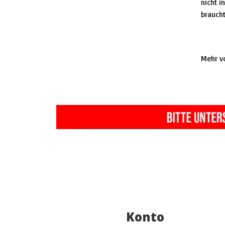
nicht i
braucht
Mehr v
Konto