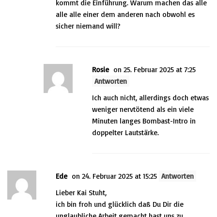
kommt die Einführung. Warum machen das alle
alle alle einer dem anderen nach obwohl es
sicher niemand will?
Rosie
on 25. Februar 2025 at 7:25
Antworten
Ich auch nicht, allerdings doch etwas
weniger nervtötend als ein viele
Minuten langes Bombast-Intro in
doppelter Lautstärke.
Ede
on 24. Februar 2025 at 15:25
Antworten
Lieber Kai Stuht,
ich bin froh und glücklich daß Du Dir die
unglaubliche Arbeit gemacht hast uns zu