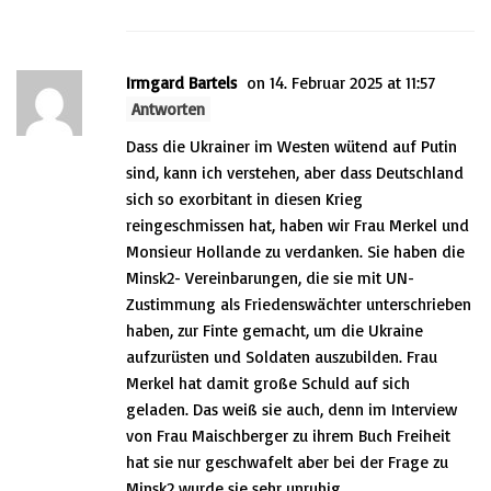
Irmgard Bartels
on 14. Februar 2025 at 11:57
Antworten
Dass die Ukrainer im Westen wütend auf Putin
sind, kann ich verstehen, aber dass Deutschland
sich so exorbitant in diesen Krieg
reingeschmissen hat, haben wir Frau Merkel und
Monsieur Hollande zu verdanken. Sie haben die
Minsk2- Vereinbarungen, die sie mit UN-
Zustimmung als Friedenswächter unterschrieben
haben, zur Finte gemacht, um die Ukraine
aufzurüsten und Soldaten auszubilden. Frau
Merkel hat damit große Schuld auf sich
geladen. Das weiß sie auch, denn im Interview
von Frau Maischberger zu ihrem Buch Freiheit
hat sie nur geschwafelt aber bei der Frage zu
Minsk2 wurde sie sehr unruhig.