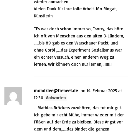
wieder anmachen.
Vielen Dank für Ihre tolle Arbeit. Mo Ringat,
Künstlerin
“Es war doch schon immer so, “sorry, das höre
ich oft von Menschen aus den alten B-Ländern,
……bis 89 gab es den Warschauer Packt, und
ohne Gorbi ,….das Experiment Sozialismus war
ein echter Versuch, einen anderen Weg zu
lernen. Wir können doch nur lernen, !!!!!!!
mondklee@freneet.de
on 14. Februar 2025 at
12:30
Antworten
….Mathias Bröckers zuzuhören, das tut mir gut.
Ich gebe mir echt Mühe, immer wieder mit den
Füßen auf der Erde zu bleiben. Diese Angst vor
dem und dem,…..das bindet die ganzen