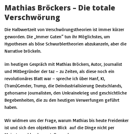
Mathias Bröckers – Die totale
Verschwörung
Die Halbwertzeit von
Verschwörungstheorien
ist immer kürzer
geworden. Die
„Immer Guten“
tun ihr Möglichstes, um
Hypothesen als böse Schwurblertheorien abzukanzeln, aber die
Narrative bröckeln.
im heutigen Gespräch mit
Mathias Bröckers,
Autor, Journalist
und Mitbegründer der taz – zu Zeiten, als diese noch ein
revolutionäres Blatt war –
spreche ich über
Hanf, KI,
(Trans)Gender, Trump, die Deindustrialisierung Deutschlands,
gehorsame Journalisten, den Unkrainekrieg
und geschichtliche
Begebenheiten, die zu den heutigen Verwerfungen geführt
haben.
Wir widmen uns der Frage, warum
Mathias bis heute Freidenker
ist und sich den objektiven Blick
auf die Dinge nicht per