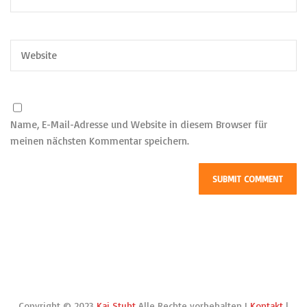
Name, E-Mail-Adresse und Website in diesem Browser für
meinen nächsten Kommentar speichern.
Copyright © 2023
Kai Stuht
Alle Rechte vorbehalten I
Kontakt
|